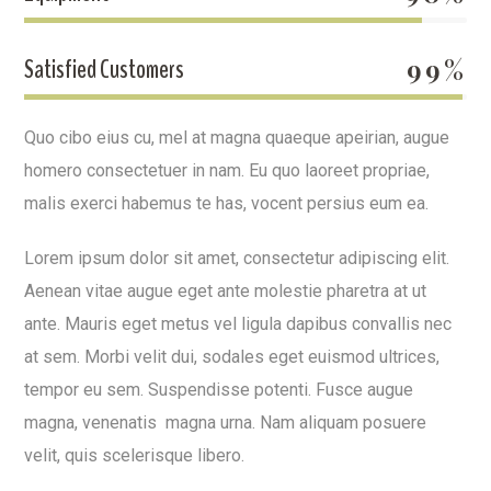
Satisfied Customers
99%
Quo cibo eius cu, mel at magna quaeque apeirian, augue
homero consectetuer in nam. Eu quo laoreet propriae,
malis exerci habemus te has, vocent persius eum ea.
Lorem ipsum dolor sit amet, consectetur adipiscing elit.
Aenean vitae augue eget ante molestie pharetra at ut
ante. Mauris eget metus vel ligula dapibus convallis nec
at sem. Morbi velit dui, sodales eget euismod ultrices,
tempor eu sem. Suspendisse potenti. Fusce augue
magna, venenatis magna urna. Nam aliquam posuere
velit, quis scelerisque libero.