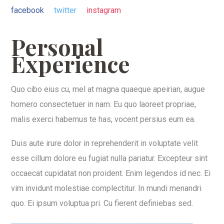
facebook
twitter
instagram
Personal
Experience
Quo cibo eius cu, mel at magna quaeque apeirian, augue
homero consectetuer in nam. Eu quo laoreet propriae,
malis exerci habemus te has, vocent persius eum ea.
Duis aute irure dolor in reprehenderit in voluptate velit
esse cillum dolore eu fugiat nulla pariatur. Excepteur sint
occaecat cupidatat non proident. Enim legendos id nec. Ei
vim invidunt molestiae complectitur. In mundi menandri
quo. Ei ipsum voluptua pri. Cu fierent definiebas sed.