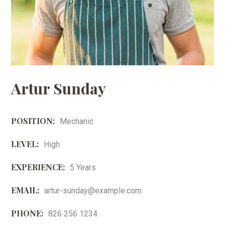
Artur Sunday
POSITION:
Mechanic
LEVEL:
High
EXPERIENCE:
5 Years
EMAIL:
artur-sunday@example.com
PHONE:
826 256 1234