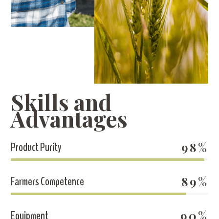
Skills and
Advantages
Product Purity
98%
Farmers Competence
89%
Equipment
90%