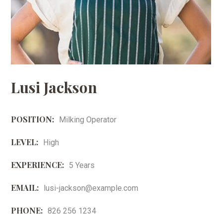
Lusi Jackson
POSITION:
Milking Operator
LEVEL:
High
EXPERIENCE:
5 Years
EMAIL:
lusi-jackson@example.com
PHONE:
826 256 1234