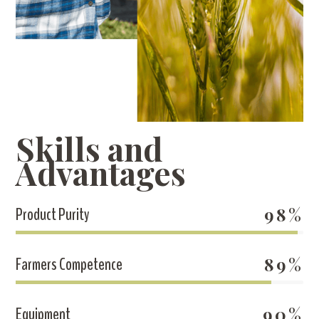
Skills and
Advantages
Product Purity
98%
Farmers Competence
89%
Equipment
90%