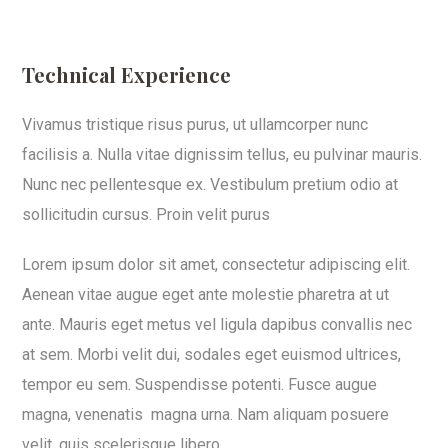
Technical Experience
Vivamus tristique risus purus, ut ullamcorper nunc
facilisis a. Nulla vitae dignissim tellus, eu pulvinar mauris.
Nunc nec pellentesque ex. Vestibulum pretium odio at
sollicitudin cursus. Proin velit purus
Lorem ipsum dolor sit amet, consectetur adipiscing elit.
Aenean vitae augue eget ante molestie pharetra at ut
ante. Mauris eget metus vel ligula dapibus convallis nec
at sem. Morbi velit dui, sodales eget euismod ultrices,
tempor eu sem. Suspendisse potenti. Fusce augue
magna, venenatis magna urna. Nam aliquam posuere
velit, quis scelerisque libero.