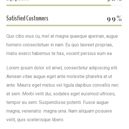
Satisfied Customers
99%
Quo cibo eius cu, mel at magna quaeque apeirian, augue
homero consectetuer in nam. Eu quo laoreet propriae,
malis exerci habemus te has, vocent persius eum ea.
Lorem ipsum dolor sit amet, consectetur adipiscing elit.
Aenean vitae augue eget ante molestie pharetra at ut
ante. Mauris eget metus vel ligula dapibus convallis nec
at sem. Morbi velit dui, sodales eget euismod ultrices,
tempor eu sem. Suspendisse potenti. Fusce augue
magna, venenatis magna urna. Nam aliquam posuere
velit, quis scelerisque libero.