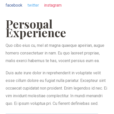
facebook
twitter
instagram
Personal
Experience
Quo cibo eius cu, mel at magna quaeque apeirian, augue
homero consectetuer in nam. Eu quo laoreet propriae,
malis exerci habemus te has, vocent persius eum ea.
Duis aute irure dolor in reprehenderit in voluptate velit
esse cillum dolore eu fugiat nulla pariatur. Excepteur sint
occaecat cupidatat non proident. Enim legendos id nec. Ei
vim invidunt molestiae complectitur. In mundi menandri
quo. Ei ipsum voluptua pri. Cu fierent definiebas sed.