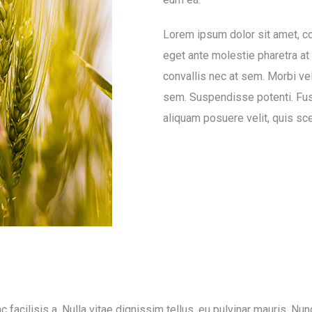
Lorem ipsum dolor sit amet, co
eget ante molestie pharetra at
convallis nec at sem. Morbi ve
sem. Suspendisse potenti. Fu
aliquam posuere velit, quis sce
c facilisis a. Nulla vitae dignissim tellus, eu pulvinar mauris. 