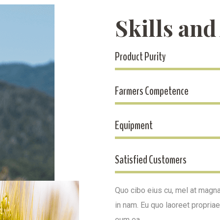
Skills an
Product Purity
Farmers Competence
Equipment
Satisfied Customers
Quo cibo eius cu, mel at magn
in nam. Eu quo laoreet propria
eum ea.